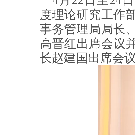
4
月
22
日至
24
日
度理论研究工作
事务管理局局长
高晋红出席会议
长赵建国出席会