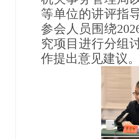
等单位的讲评指
参会人员围绕
202
究项目进行分组
作提出意见建议