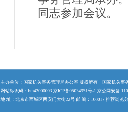
同志参加会议。
主办单位：国家机关事务管理局办公室 版权所有：国家机关事
网站标识码：bm42000003 京ICP备05034951号-1 京公网安备 1104
地 址：北京市西城区西安门大街22号 邮 编：100017 推荐浏览分辨率