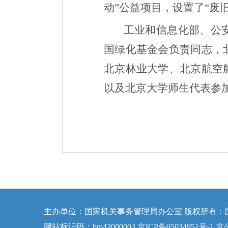
动”公益项目，设置了“废
工业和信息化部、公
国绿化基金会负责同志，
北京林业大学、北京航空
以及北京大学师生代表参
主办单位：国家机关事务管理局办公室 版权所有：
网站标识码：bm42000003 京ICP备05034951号-1 京公