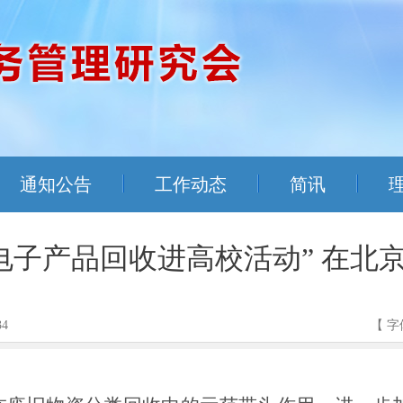
通知公告
工作动态
简讯
C电子产品回收进高校活动” 在北
34
【 字