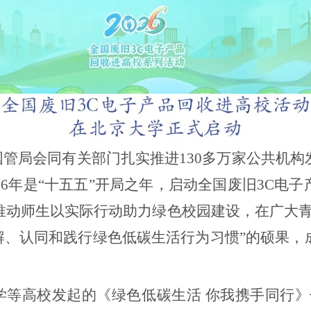
管局会同有关部门扎实推进
130
多万家公共机构
26
年是“十五五”开局之年，启动全国废旧
3C
电子
推动师生以实际行动助力绿色校园建设，在广大青
理解、认同和践行绿色低碳生活行为习惯”的硕果，
等高校发起的《绿色低碳生活 你我携手同行》