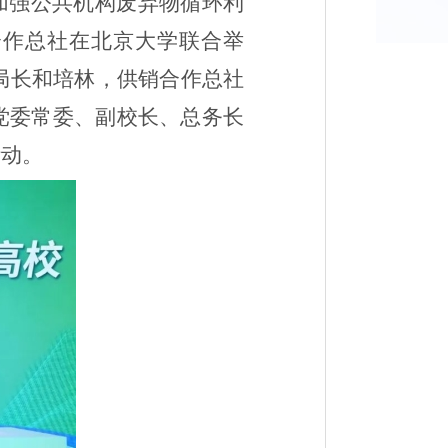
加强公共机构废弃物循环利
合作总社在北京大学联合举
局长和培林，供销合作总社
党委常委、副校长、总务长
活动。