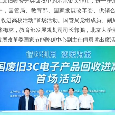
在废旧物资分类回收中的示范带头作用，进一步
午，国管局、教育部、国家发展改革委、供销
回收进高校活动
”
首场活动。国管局党组成员、副
张梅林，教育部发展规划司司长郭鹏，北京大学
发展改革委国家节能降碳中心副主任闫勇哲出席