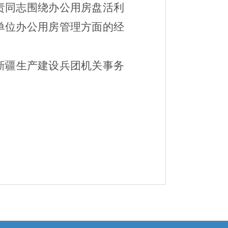
责同志围绕办公用房盘活利
单位办公用房管理方面的经
新疆生产建设兵团机关事务