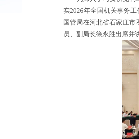
实
2026
年全国机关事务工
国管局在河北省石家庄市
员、副局长徐永胜出席并