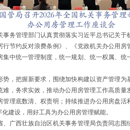
关事务管理部门认真贯彻落实习近平总书记关于
厉行节约反对浪费条例》、《党政机关办公用房
房集中统一管理制度，统一规划、统一权属、统
形势，把握新要求，围绕加快构建以资产管理为
克难，务求实效，推动办公用房管理工作高质量
房管理底数清、权责明；持续推进办公用房盘活
字化建设，用好工具为办公用房管理赋能。
省、广西壮族自治区机关事务管理局负责同志围