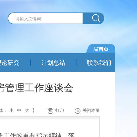
理论研究
计划总结
联系我们
用房管理工作座谈会
体：
小
中
大
】
打印
关闭本页
务工作的重要指示精神，落