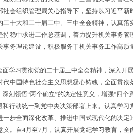
部社会组织管理局关心指导下，
坚持以习近平新
的二十大和二十届二中、三中全会
精神，认真
落
坚持稳中求进工作总基调，着力提升
机关事务管
关事务理论建设，
积极
服务于机关事务工作
高质
全面学习贯彻党的二十届三中全会精神，深入开
时代中国特色社会主义思想凝心铸魂，全面贯彻
深刻领悟“两个确立”的决定性意义，增强“四个意
思想和行动统一到党中央决策部署上来。认真学习
进一步全面深化改革、推进中国式现代化的决定
意义。
自
4
月至
7
月，认真开展党纪学习教育，全