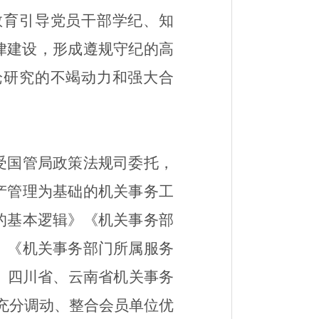
教育引导党员干部学纪、知
律建设，形成遵规守纪的高
论
研究的不竭动力和强大合
受国管局政策法规司委托，
产管理为基础的机关事务工
的基本逻辑
》《
机关事务部
》《
机关事务部门所属服务
、
四川省
、
云南省机关事务
充分调动、整合会员单位优