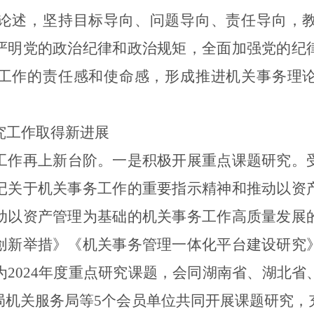
论述
，坚持目标导向、问题导向、责任导向，
严明党的政治纪律和政治规矩，全面加强党的纪
工作的责任感和使命感，形成推进机关事务
理
究工作
取得新进展
工作再上新台阶。
一是积极开展重点课题研究。
记关于机关事务工作的重要指示精神和
推动以资
动以资产管理为基础的机关事务工作高质量发展
创新举措
》《
机关事务管理一体化平台建设研究
为
2024
年度重点研究课题，会同
湖南省
、
湖北省
局机关服务局
等
5
个会员单位共同开展课题研究，