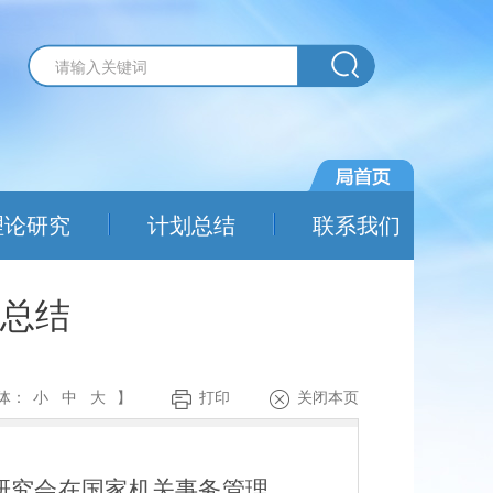
理论研究
计划总结
联系我们
作总结
体：
小
中
大
】
打印
关闭本页
研究会在
国家机关事务管理