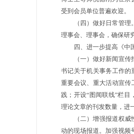
受到会员单位普遍欢迎
。
（四）做好日常管理
理事会、理事会
，确保研
四、进一步提高《中
（一）做好新闻宣传
书记关于机关事务工作的
重要会议、重大活动宣传
践
；
开设“图闻联线”栏
理论文章
的刊发数量
，进
（二）增强报道权威
动的现场报道
。加强视频