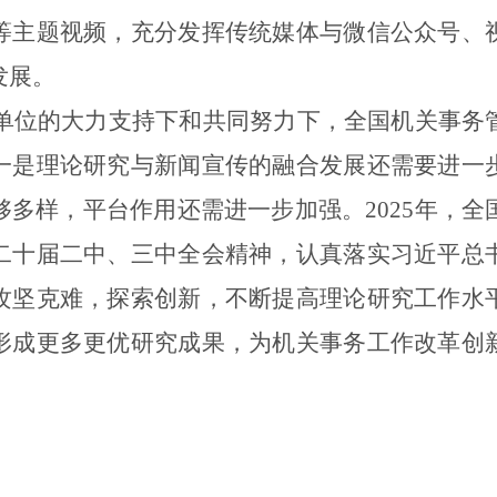
等主题视频，充分发挥传统媒体与微信公众号、
发展。
单位的大力支持下和共同努力下，全国机关事务
一是理论研究与新闻宣传的融合发展还需要进一
够多样，平台作用还
需
进一步
加强
。
2025
年，全
二十届二中、三中全会
精神，认真落实
习近平总
攻坚克难，
探索创新，不断提高理论研究工作水
形成更多更优研究成果，
为机关事务工作
改革创