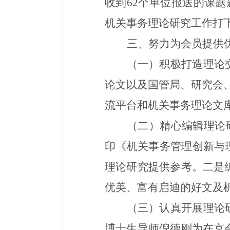
收到
62
个单位报送的课题
机关事务理论研究工作
打
三、努力为会员提供
（一）积极打造理论
论文以及国管局、研究会
流平台和机关事务理论文
（二）精心编辑理论
印《机关事务管理创新与
理论研究提供参考。二是
优美、富有启迪的好文及
（三）认真开展理论
博士生导师倪德刚
为
在京