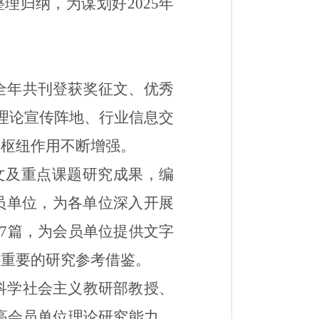
整理归纳，
为谋划
好
2025
年
全年共刊登获奖征文、优秀
理论宣传阵地、行业信息交
的枢纽作用不断增强。
文及重点课题研究成果，编
员单位，为各单位深入开展
7
篇，
为会员
单位
提供文字
供重要的研究参考借鉴。
科学社会主义教研部教授、
高会员单位理论研究能力，