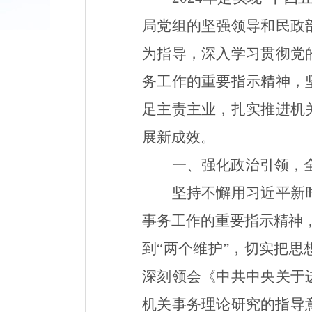
局
党组的
坚强领导
和民政
为指导，深入
学习
贯彻党
务工作的重要指示精神，
足主责主业，扎实推进机
展新成效
。
一、强化政治引领，
坚持不懈用习近平新
事务工作的重要指示精神，
到“两个维护”，切实把
深刻领会《中共中央关于
机关事务理论研究的指导