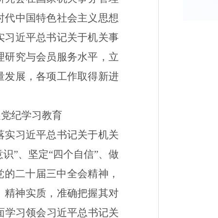
时代中国特色社会主义思想
实习近平总书记关于机关事
理
研究与
会员服务
水平，
立
量发展，
各项工作取得新进
展党纪学习教育
落实习近平总书记关于机关
识”、坚定“四个自信”、做
党的二十届三中全会精神，
》
精神实质，准确把握其对
面学习
领会
习近平总书记关