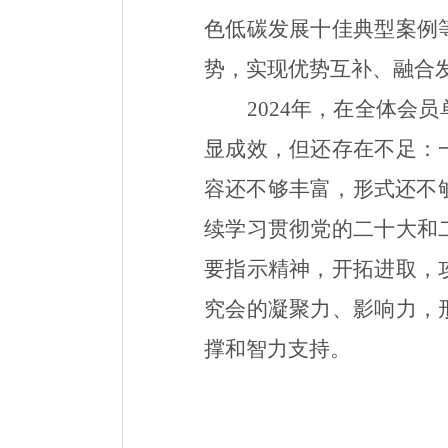
色低碳发展十佳典型案例
势
，实现优势互补、融合
2024
年，在全体会员
显成效，但还存在不足：
容还不够丰富，形式还不
续
学习贯彻党的二十大
和
要指示精神，开拓进取，
究会的凝聚力、影响力，
撑和智力支持。