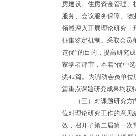
房建设、住房资金管理、
服务、会议服务保障、物
领域深入开展理论研究，
征集鉴定机制。
采取
会员
选
优
”的目的，提高研究
家学者评审，
本着“优中选
奖
42
篇。为调动会员单位
篇重点课题研究成果均获
（三）对课题研究方
位
对理论研究工作的意见
效，召开了第二届第一次