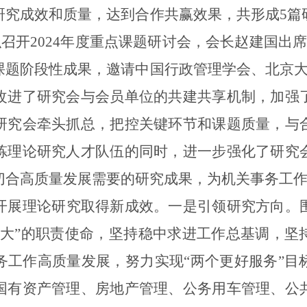
研究成效和质量，达到合作共赢效果
，共形成
5
篇
织召开
2024
年度重点课题研讨会，会长赵建国出
课题阶段性成果，邀请中国行政管理学会、北京
改进了研究会与会员单位的共建共享机制，加强
研究会牵头抓总，把控关键环节和课题质量，与
炼理论研究人才队伍的同时，进一步强化了研究
切合高质量发展需要的研究成果
，
为机关事务工
开展理论研究取得新成效。
一
是
引
领
研究方向。
重大”的职责使命，坚持稳中求进工作总基调，坚
务工作高质量发展，努力实现“两个更好服务”目
国有资产管理、房地产管理、公务用车管理、公