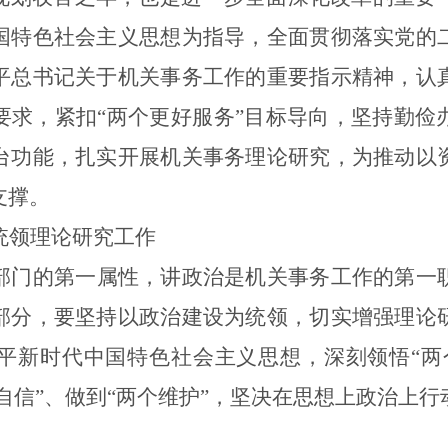
国特色社会主义思想为指导，全面贯彻落实党的
平总书记
关于机关事务工作的重要指示精神
，认
要求
，
紧扣“两个更好服务”目标导向，
坚持勤俭
台功能
，
扎实开展机关事务理论研究，为推动以
支撑。
统领理论研究工作
部门的第一属性，讲政治是机关事务工作的第一
部分，要坚持以政治建设为统领，
切实
增强理论
平新时代中国特色社会主义思想，深刻领悟“两
个自信”、做到“两个维护”，坚决在思想上政治上