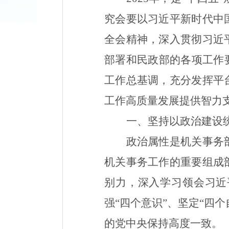
究会
要以习近平新时代中
全会精神，深入贯彻习近
部署
和民政部的各项工作
工作总基调，
充分发挥
平
工作高质量发展提供智力
一、坚持以政治建设
政治属性是机关事务
机关事务工作的重要组成
别力，深入学习领会习近
强“四个意识”、坚定“四
的党中央保持高度一致。