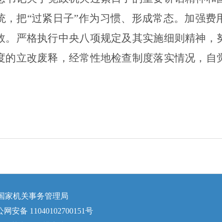
统，把“过紧日子”作为习惯、形成常态。加强费
效。
严格执行中央八项规定及其实施细则精神，
度的立改废释，经常性地检查制度落实情况
，
自
国家机关事务管理局
网安备 11040102700151号