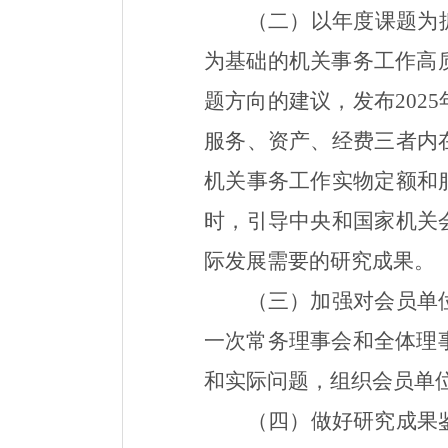
（
二
）以年度课题为
为基础的机关事务工作高
题方向的建议，
发布
2025
服务、资产、经费三者内
机关事务工作实物定额和
时，引导中央和国家机关
际发展需要
的研究成果。
（三）加强对会员单
一次常务理事会和全体理
和
实际问题，组织会员单
（四）
做好研究成果