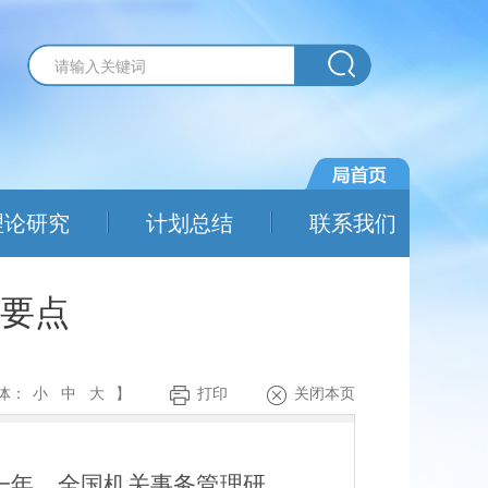
理论研究
计划总结
联系我们
作要点
体：
小
中
大
】
打印
关闭本页
一年。
全国机关事务管理
研