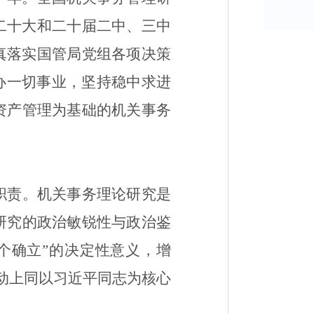
二十大和二十届二中、三中
真落实
国管
局党组
各项
决策
办一切事业，
坚持稳中求进
资产管理为基础的
机关事务
职责。机关事务理论研究是
研究的政治敏锐性与政治鉴
个确立”的决定性意义，增
行动上同以习近平
同志
为核心