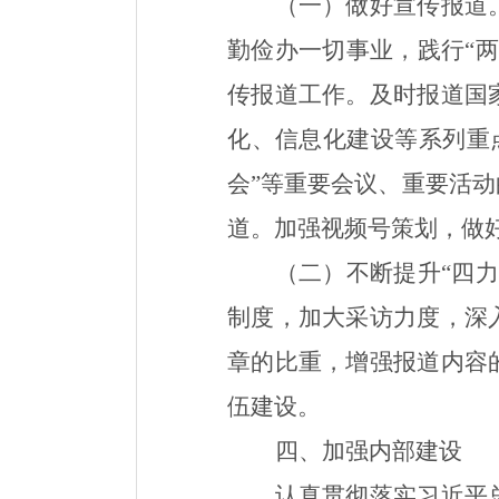
（一）做好宣传报道
勤俭办一切事业，践行“
传
报道工作
。及时报道国
化
、
信息化建设等系列重
会
”
等重要会议、重要活动
道。加强视频号策划，做好
（二）不断提升“四力
制度，加大采访力度，深
章的比重，增强报道内容
伍建设。
四、加强内部建设
认真
贯彻落实习近平