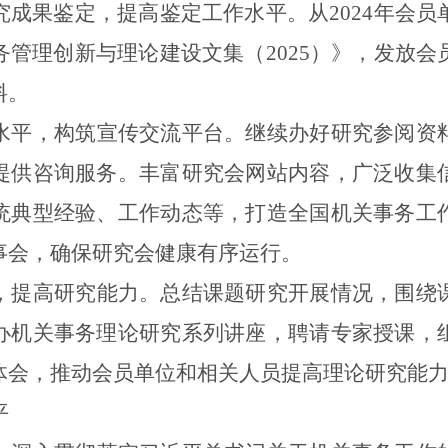
究成果鉴定，提高鉴定工作水平。从
2024
年会员
务管理创新与理论建设文集（
2025
）》，发放会
料。
水平，构筑宣传交流平台。
继续办好研究参阅资
提供咨询服务。丰富研究会网站内容，广泛收集
统
典型
经验、工作动态等，打造全国机关事务工
事会，
确保研究会健康有序运行
。
，提高研究能力。
总结课题研究开展情况，围绕
办
机关事务理论研究
系列讲座
，聘请专家授课
，
体会，推动会员单位和相关人员提高理论研究能
平