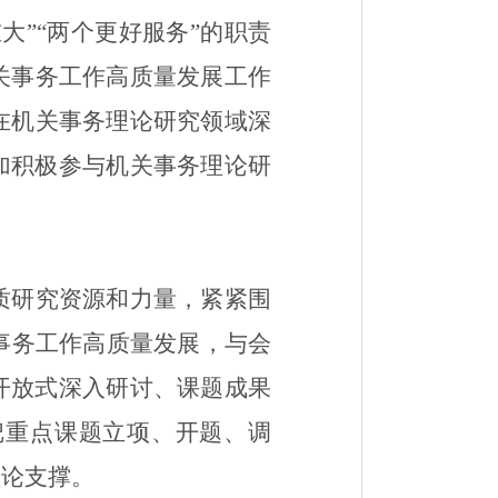
大”“两个更好服务”的职责
关事务工作高质量发展工作
在机关事务理论研究领域深
加积极参与机关事务理论研
质研究资源和力量，
紧紧
围
事务工作高质量发展，
与会
开放式深入研讨、课题成果
把
重点课题立项、开题、调
理论支撑。