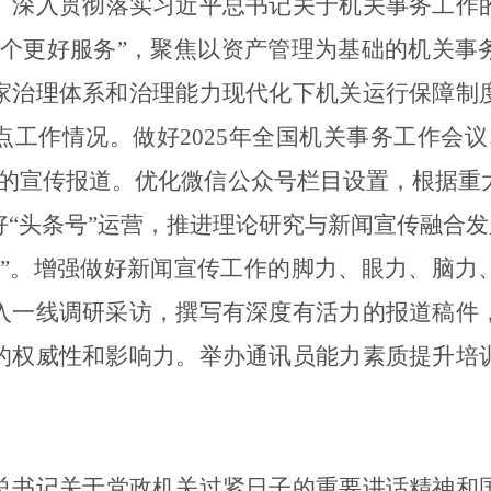
。
深入贯彻落实习近平总书记关于机关事务工作
两个更好服务”，聚焦以资产管理为基础的机关事
家治理体系和治理能力现代化下机关运行保障制
点工作情况。做好
2025
年
全国机关事务工作
会议
的宣传报道。
优化微信公众号栏目设置，根据重
“头条号”运营
，
推进理论研究与新闻宣传融合发
”。
增强做好新闻宣传工作的脚力、眼力、脑力
入一线调研采访，撰写有深度有活力的报道稿件
的权威性和影响力。
举办通讯员
能力素质提升
培
总书记关于党政机关过紧日子的重要讲话精神和