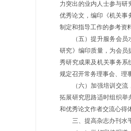
力突出的业内人士参与研
优秀论文，编印《机关事
制定和指导工作的参考资
（五）提升服务会员
研究》编印质量，为会员
秀研究成果及机关事务系
规定召开常务理事会、理
（六）加强培训交流
拓展研究思路适时组织
举
和优秀论文作者交流心得
三、提高杂志办刊水