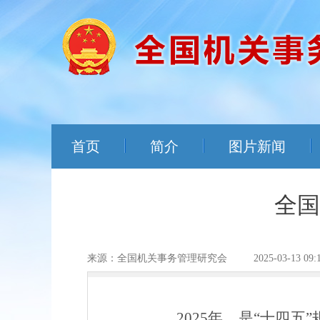
首页
简介
图片新闻
全国
来源：全国机关事务管理研究会
2025-03-13 09:
202
5
年，
是“十四五