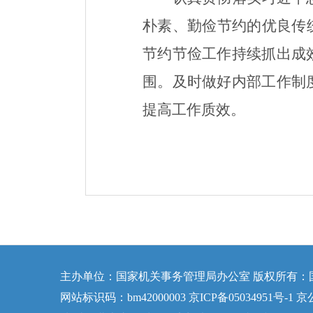
朴素、勤俭节约的优良传
节约节俭工作持续抓出成
围。
及时做好内部工作制
提高工作
质
效。
主办单位：国家机关事务管理局办公室 版权所有：
网站标识码：bm42000003 京ICP备05034951号-1 京公