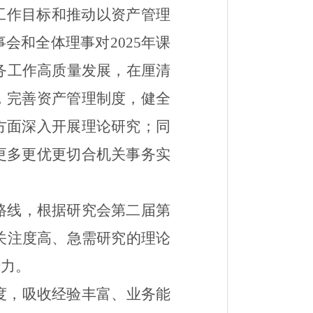
工作目标和
推动以资产管理
事会和全体理事对
2025
年课
务工作高质量发展，在厘清
，完善资产管理制度，健全
方面深入开展理论研究；同
更多更优更切合机关事务实
路线，根据研究会第二届第
关注度高、急需研究的理论
活力
。
度，吸收经验丰富、业务能