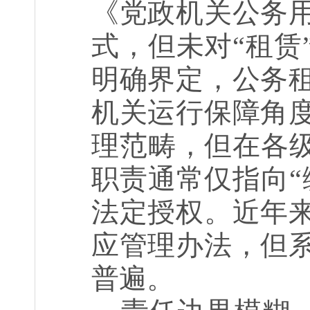
《党政机关公务
式，但未对“租赁
明确界定，公务
机关运行保障角
理范畴，但在各级
职责通常仅指向“
法定授权。近年
应管理办法，但
普遍。