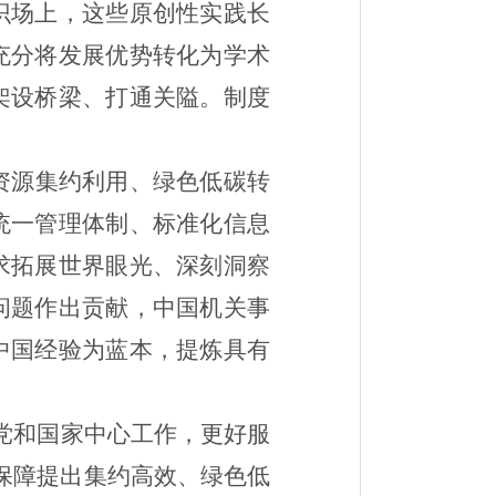
识场上，这些原创性实践长
充分将发展优势转化为学术
架设桥梁、打通关隘。制度
资源集约利用、绿色低碳转
统一管理体制、标准化信息
求拓展世界眼光、深刻洞察
问题作出贡献，中国机关事
中国经验为蓝本，提炼具有
党和国家中心工作，更好服
保障提出集约高效、绿色低