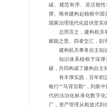
碳、规范有序、灵活韧性
撑。唯有建构起植根中国
国家治理现代化提供坚实
总而言之，建构机关
赋能之责。四者交汇，刻
建构机关事务自主知
知识体系植根于深厚
破，共同构成了建构自主知
有丰厚实践，百年积
银行”“马背后勤”，到
代的法治化标准化数字化
广，资产管理从粗放式到