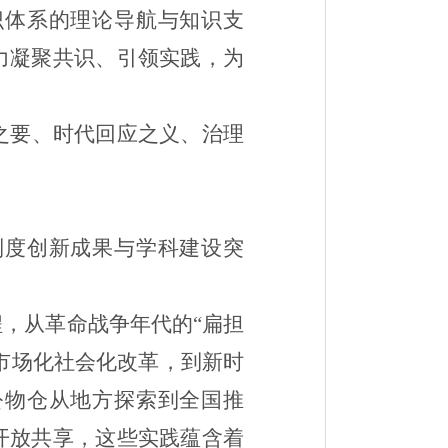
识体系的理论导航与知识支
力凝聚共识、引领实践，为
之要、时代回应之义、治理
制度创新成果与学科建设突
，从革命战争年代的“扁担
市场化社会化改革，到新时
公物仓从地方探索到全国推
开放共享，这些实践蕴含着