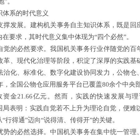
地”。
识体系的时代意义
支撑发展。建构机关事务自主知识体系，既是回
在要求，其时代意义集中体现为“四个必然”。
自觉的必然要求。我国机关事务行业伴随党的百
改革、现代化治理等阶段，积淀了深厚的实践基
法治化、标准化、数字化建设协同发力，公物仓
年，全国公物仓应用服务平台已覆盖
80
余个中央
政资金
21.66
亿元。然而，实践的快速发展与理
的困局表明：实践自觉若不上升为理论自觉，便难
“行得通”迈向“说得清、传得开”的关键。
优势的必然选择。中国机关事务在集中统一管理