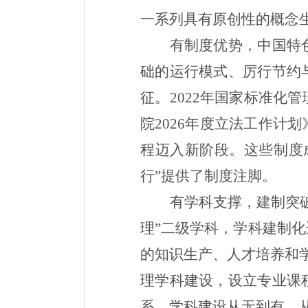
一系列具有原创性的概念
有制度优势，中国特
础的运行模式、厉行节约
征。
2022
年国家标准化管
院
2026
年度立法工作计划
程迈入新阶段。这些制度
行”提供了制度注脚。
有学科支撑，建制突
理”二级学科，学科建制
的知识生产、人才培养和
理学科建设，设立专业课
系。学科建设从无到有、