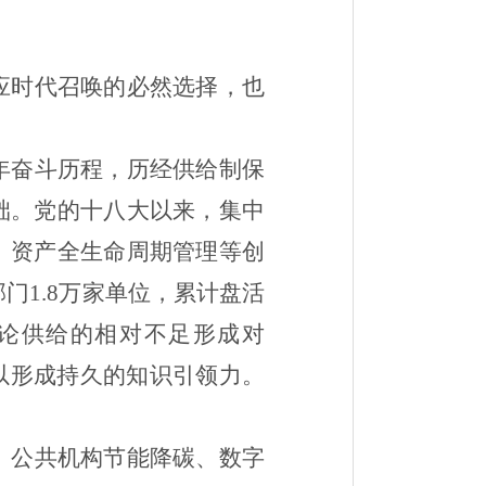
应时代召唤的必然选择，也
年奋斗历程，历经供给制保
础。党的十八大以来，集中
、资产全生命周期管理等创
部门
1.8
万家单位，累计盘活
论供给的相对不足形成对
以形成持久的知识引领力。
、公共机构节能降碳、数字