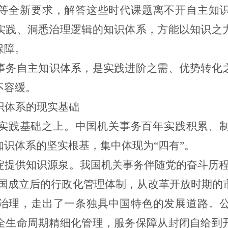
等全新要求，解答这些时代课题离不开自主知
实践、洞悉治理逻辑的知识体系，方能以知识之
保障。
事务自主知识体系，是实践进阶之需、优势转化
不容缓。
识体系的现实基础
实践基础之上。中国机关事务百年实践积累、
识体系的坚实根基，集中体现为“四有”。
淀提供知识源泉。我国机关事务伴随党的奋斗历程
新中国成立后的行政化管理体制，从改革开放时期的
治理，走出了一条独具中国特色的发展道路。
全生命周期精细化管理，服务保障从封闭自给到