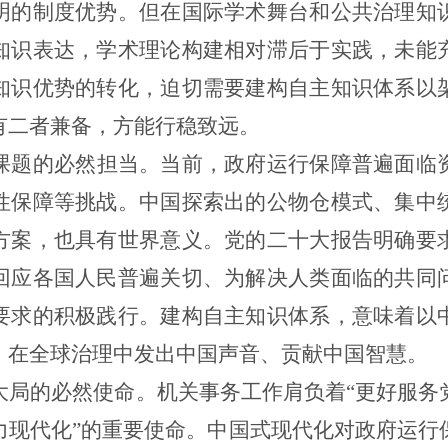
明的制度优势。但在国际学术舞台和公共治理知
知识表达，学术理论构建相对滞后于实践，未能
知识优势的转化，迫切需要建构自主知识体系以
有二者兼备，方能行稳致远。
课题的必然担当。当前，政府运行保障普遍面临
性保障等挑战。中国探索出的公物仓模式、集中
方案，也具有世界意义。党的二十大报告明确要
回应各国人民普遍关切、为解决人类面临的共同
要求的积极践行。建构自主知识体系，意味着以
，在全球治理中发出中国声音、贡献中国智慧。
大局的必然使命。机关事务工作肩负着“更好服务
力现代化”的重要使命。中国式现代化对政府运行