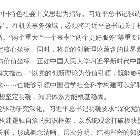
中国特色社会主义思想为指导。习近平总书记强调
导”。在机关事务领域，必须将习近平总书记关于
。“两个重大”“一个表率”“两个更好服务”等重
定核心坐标。同时，将党的创新理论蕴含的世界
与价值坐标。正如中国人民大学习近平新时代中
撰文指出，“以党的创新理论为价值引领，既能够
来⋯⋯也能够引领中国哲学社会科学构建可以解
思想坚定明确，知识体系方能根基稳固。
轮驱动研究深化。习近平总书记明确要求“深化党
在构建逻辑自洽的知识框架，以系统观念打破板块
关联，形成概念清晰、层次分明、结构严密的知