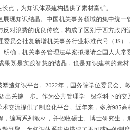
生长点，为知识体系建构提供了素材富矿。
色展现知识结晶。中国机关事务领域的集中统一
与反对浪费的优良传统，构成了区别于西方政府
理委员会批复新增机关事务行业标准代号（
JS
）
》明确，机关事务管理法草案拟提请全国人大常
成果既是实践智慧的结晶，也是知识建构的素材
破塑造知识平台。
2022
年，国务院学位委员会、教
化迈出关键一步。作为公共管理学一级学科下的交
学术交流提供了制度化平台。近年来，多所
985
高
程，编写系列教材，并招收硕士、博士研究生，
从散到聚，为知识体系建构搭建了不可或缺的制