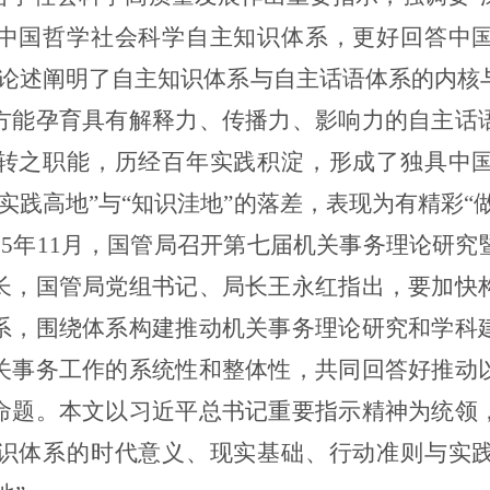
中国哲学社会科学自主知识体系，更好回答中
要论述阐明了自主知识体系与自主话语体系的内核
方能孕育具有解释力、传播力、影响力的自主话
转之职能，历经百年实践积淀，形成了独具中
实践高地”与“知识洼地”的落差，表现为有精彩“做
25
年
11
月，国管局召开第七届机关事务理论研究
长，国管局党组书记、局长王永红指出，要加快
系，围绕体系构建推动机关事务理论研究和学科
关事务工作的系统性和整体性，共同回答好推动
命题。本文以习近平总书记重要指示精神为统领
识体系的时代意义、现实基础、行动准则与实