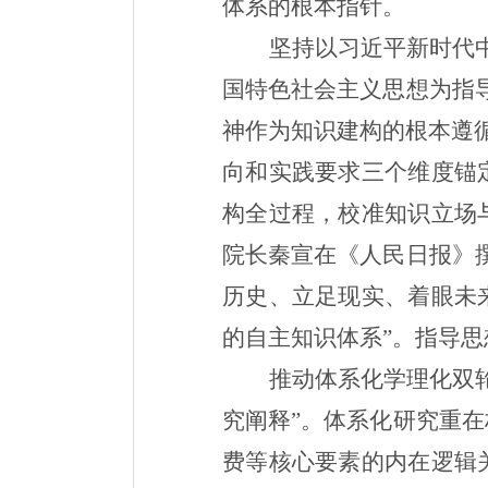
体系的根本指针。
坚持以习近平新时代
国特色社会主义思想为指
神作为知识建构的根本遵循
向和实践要求三个维度锚
构全过程，校准知识立场
院长秦宣在《人民日报》
历史、立足现实、着眼未
的自主知识体系”。指导
推动体系化学理化双
究阐释”。体系化研究重
费等核心要素的内在逻辑