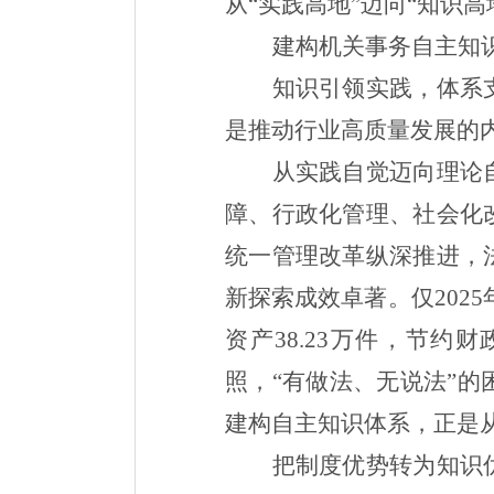
从“实践高地”迈向“知识高
建构机关事务自主知
知识引领实践，体系
是推动行业高质量发展的内
从实践自觉迈向理论
障、行政化管理、社会化
统一管理改革纵深推进，
新探索成效卓著。仅
2025
资产
38.23
万件，节约财
照，“有做法、无说法”
建构自主知识体系，正是从
把制度优势转为知识