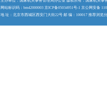
主办单位：国家机关事务管理局办公室 版权所有：国家机关事
网站标识码：bm42000003 京ICP备05034951号-1 京公网安备 1104
地 址：北京市西城区西安门大街22号 邮 编：100017 推荐浏览分辨率