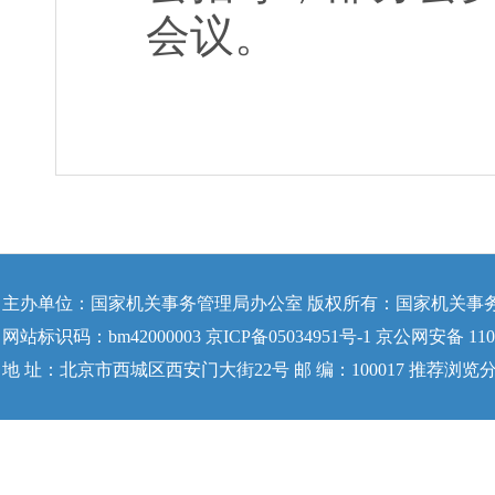
会议。
主办单位：国家机关事务管理局办公室 版权所有：国家机关事
网站标识码：bm42000003 京ICP备05034951号-1 京公网安备 1104
地 址：北京市西城区西安门大街22号 邮 编：100017 推荐浏览分辨率