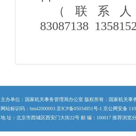
（联系
83087138
135815
主办单位：国家机关事务管理局办公室 版权所有：国家机关事
网站标识码：bm42000003 京ICP备05034951号-1 京公网安备 1104
地 址：北京市西城区西安门大街22号 邮 编：100017 推荐浏览分辨率