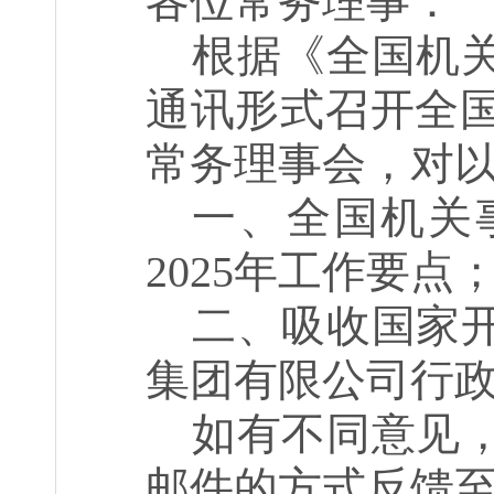
各
位常务理事
：
根据
《
全国机
通讯形式召开全
常务
理事会，对
一、
全国机关
2025
年工作要点
二、
吸收
国家
集团有限公司行
如有不同意见
邮件
的
方式反馈