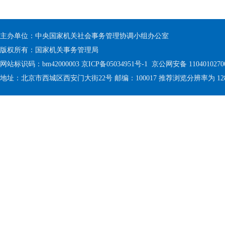
主办单位：中央国家机关社会事务管理协调小组办公室
版权所有：国家机关事务管理局
网站标识码：bm42000003
京ICP备05034951号-1
京公网安备 1104010270
地址：北京市西城区西安门大街22号 邮编：100017 推荐浏览分辨率为 1280 