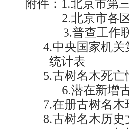
附件：
1.北京市
2.北京市各区
3.普查工作联
4.中央国家机
统计表
5.古树名木死
6.潜在新增古
7.在册古树名
8.古树名木历