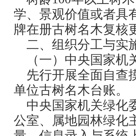
学、景观价值或者具
牌在册古树名木复核
二、组织分工与实
（一）
中央国家机
先行开展全面自查
单位古树名木台账。
中央国家机关绿化
公室
、属地园林绿化
量、信息录入与系统