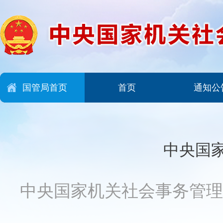
国管局首页
首页
通知公
中央国
中央国家机关社会事务管理网 2