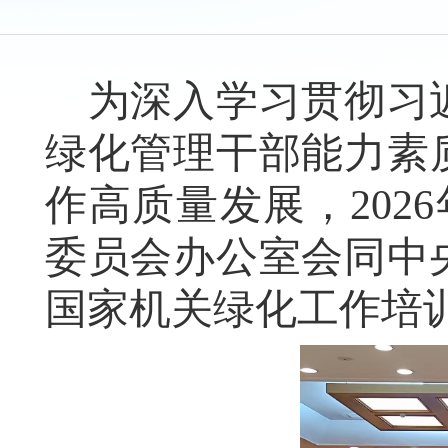
为
深入学习贯彻习
绿化
管理
干部能力素
作高质量发展
，202
委员会办公室
会同中
国家机关
绿化工作培