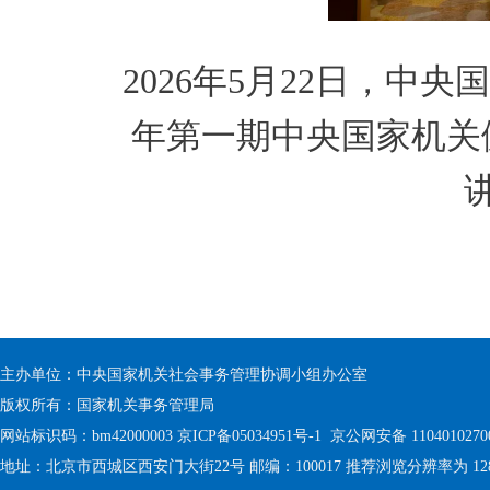
2026年5月22日，中
年第一期中央国家机关
主办单位：中央国家机关社会事务管理协调小组办公室
版权所有：国家机关事务管理局
网站标识码：bm42000003
京ICP备05034951号-1
京公网安备 1104010270
地址：北京市西城区西安门大街22号 邮编：100017 推荐浏览分辨率为 1280 