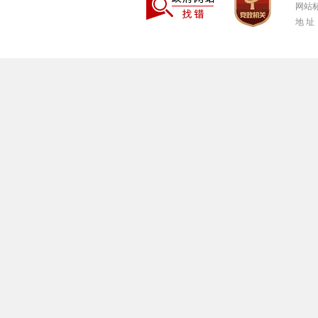
网站标
地 址