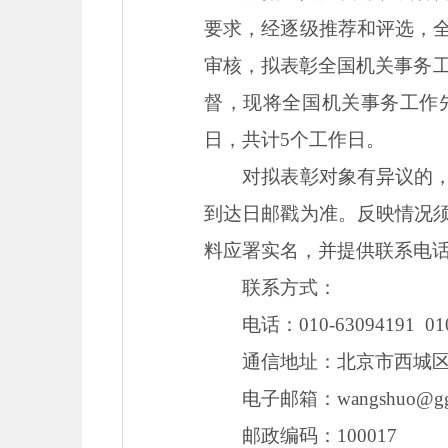
要求，经逐级推荐和评选，
审核，拟表彰全国机关事务工
督，现将全国机关事务工作先进
日，共计5个工作日。
对拟表彰对象有异议的，请
到达日邮戳为准。反映情况
料应署实名，并提供联系电
联系方式：
电话：010-63094191 010-
通信地址：北京市西城区西
电子邮箱：wangshuo@ggj.gov
邮政编码：100017