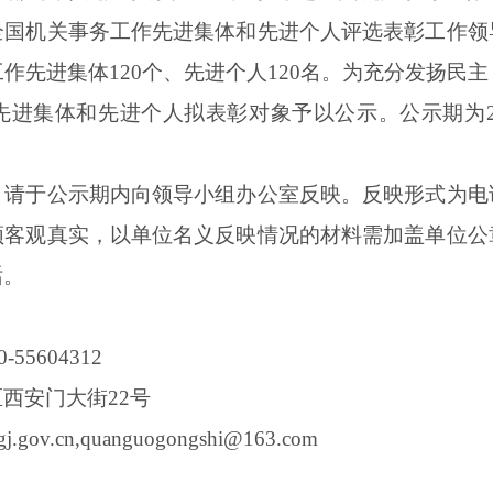
全国机关事务工作先进集体和先进个人评选表彰工作领
作先进集体120个、先进个人120名。为充分发扬民
集体和先进个人拟表彰对象予以公示。公示期为2022
于公示期内向领导小组办公室反映。反映形式为电
须客观真实，以单位名义反映情况的材料需加盖单位公
话。
55604312
安门大街22号
.cn,quanguogongshi@163.com