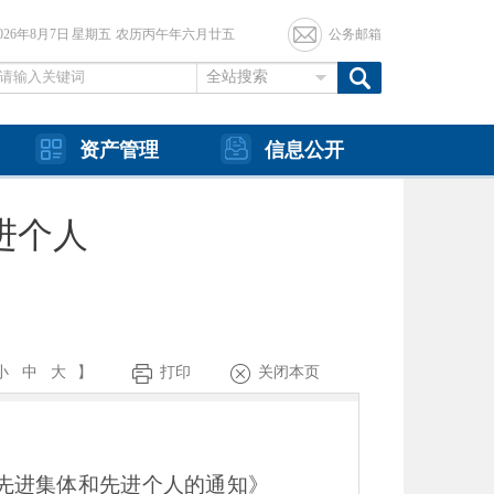
2026年8月7日 星期五 农历丙午年六月廿五
公务邮箱
全站搜索
资产管理
信息公开
进个人
小
中
大
】
打印
关闭本页
先进集体和先进个人的通知》