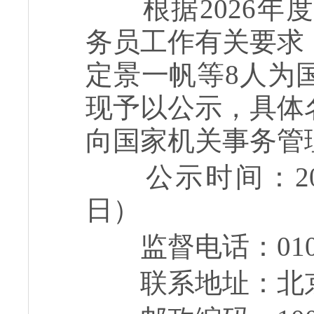
根据
202
6
年度
务员工作有关要求
定景一帆等
8
人为
现予以公示，具体
向国家机关事务管
公示时间：
2
日
）
监督电话：
01
联系地址：北