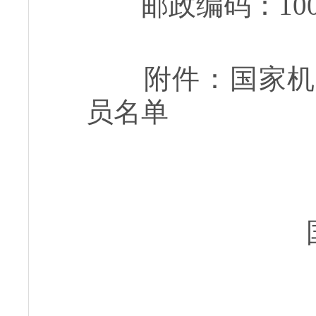
邮政编码：
10
附件：国家
员名单