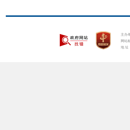
主办
网站标
地 址