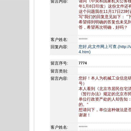
请问《中央和国家机关公务移动
留言内容:
年1月8日印发）这份文件还
这个问题我在11月17日23
写“我们的回复意见如下： 
希望得到明确的答复也未见
答，希望再次明确，好吗？
客户姓名:
******
您好,此文件网上可查.(http://www.
回复内容:
4.htm)
留言序号:
7774
留言类别:
您好！本人为机械工业信息研
留言内容:
号）
本人看到《北京市居民住宅
《暂行办法》规定的北京市
单位行政资产处的人却告知：
的。”
想请问下，单位这种做法是
谢谢！
客户姓名:
******