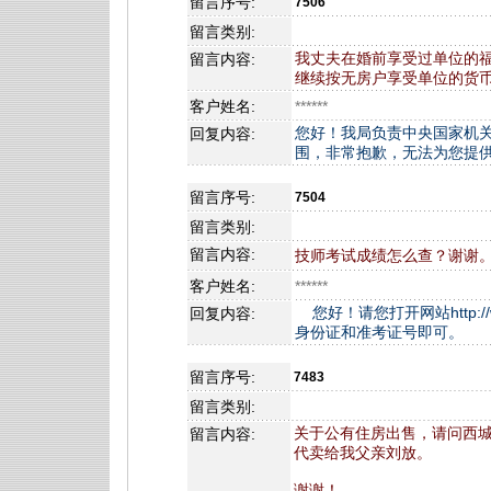
留言序号:
7506
留言类别:
我丈夫在婚前享受过单位的
留言内容:
继续按无房户享受单位的货
客户姓名:
******
您好！我局负责中央国家机
回复内容:
围，非常抱歉，无法为您提
留言序号:
7504
留言类别:
留言内容:
技师考试成绩怎么查？谢谢
客户姓名:
******
您好！请您打开网站http://w
回复内容:
身份证和准考证号即可。
留言序号:
7483
留言类别:
关于公有住房出售，请问西城
留言内容:
代卖给我父亲刘放。
谢谢！