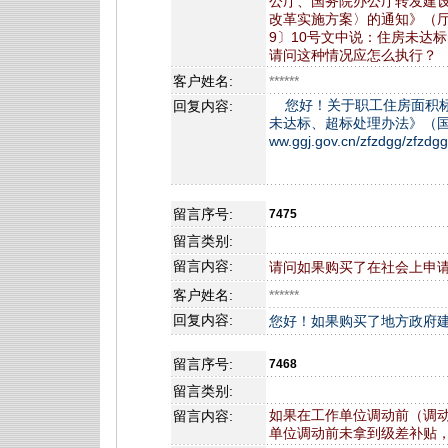
公厅、国务院办公厅转发建
改革实施方案〉的通知》（厅字
9〕10号文中说：住房未达
请问这种情况应怎么执行？
客户姓名:
******
您好！关于职工住房面积标
回复内容:
未达标、超标处理办法》（国管房
ww.ggj.gov.cn/zfzdgg/zfzd
留言序号:
7475
留言类别:
留言内容:
请问如果购买了在社会上申
客户姓名:
******
回复内容:
您好！如果购买了地方政府
留言序号:
7468
留言类别:
如果在工作单位调动前（调
留言内容:
单位调动前未拿到级差补贴