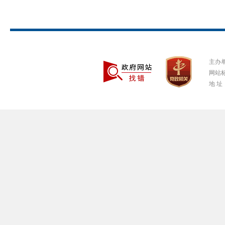
主办
网站标
地 址