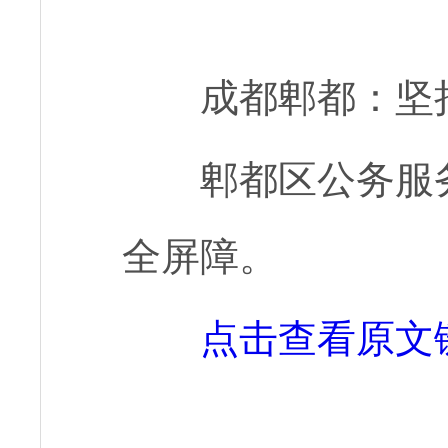
成都郫都：坚
郫都区公务服
全屏障。
点击查看原文