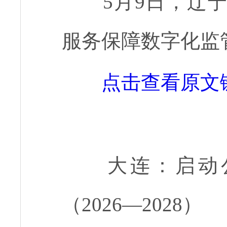
5月9日，辽
服务保障数字化监
点击查看原文
大连：启动
（2026—2028）