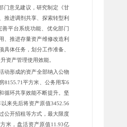
关部门意见建议，研究制定《甘
、推进调剂共享、探索转型利
完善平台系统功能、优化部门
用、推进存量资产维修改造利
0项具体任务，划分工作准备、
提升资产管理使用效能。
活动形成的资产全部纳入公物
155.71平方米、公务用车6
用和循环共享效能不断提升。
坚
先后将资产原值3452.56
过公开招租等方式，最大限度
方米，盘活资产原值11.93亿