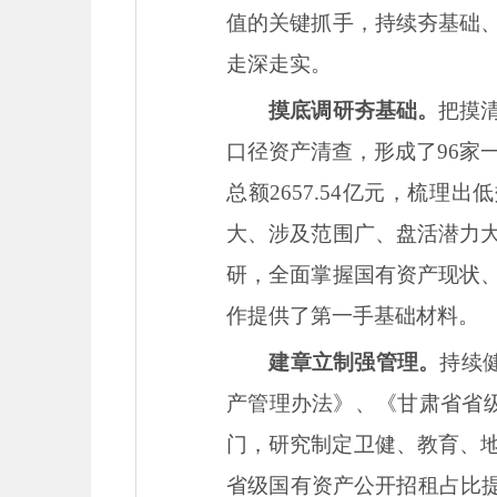
值的关键抓手，持续夯基础
走深走实。
摸底调研夯基础。
把摸
口径资产清查，形成了96家
总额2657.54亿元，梳理出
大、涉及范围广、盘活潜力
研，全面掌握国有资产现状
作提供了第一手基础材料。
建章立制强管理。
持续
产管理办法》、《甘肃省省
门，研究制定卫健、教育、地
省级国有资产公开招租占比提