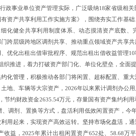
合省级行政事业单位资产管理实际，广泛吸纳18家省级相
国有资产共享利用工作实施方案》，围绕夯实工作基础
，细化健全共享利用制度体系、动态摸清资产底数、
部门跨层级跨地区调剂共享、推动重点领域资产共享共
、优化出租出借审批程序、规范出租出借收益管理1
段组织推进，着力打破资产部门化、单位化壁垒，全面
集约化管理，
积极推动各部门将闲置、超标配置、重大
地、车辆等大宗资产，2026年以来累计调剂办公用房8
，节约财政资金2635.54万元，存量国有资产集约利
、调剂、置换等方式，盘活利用低效闲置资产，今年以来
次利用起来，实现资产高效运转。
坚持市场化盘活，
通
益，2025年累计出租闲置资产652处、58.68万平