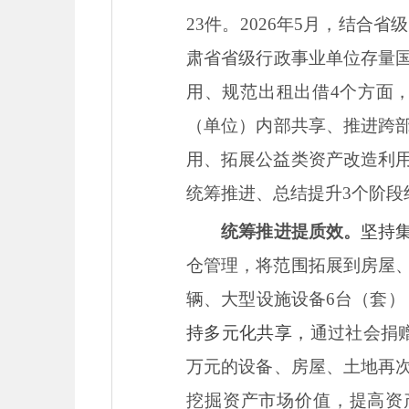
23件。2026年5月，结
肃省省级行政事业单位存量
用、规范出租出借4个方面
（单位）内部共享、推进跨
用、拓展公益类资产改造利用
统筹推进、总结提升3个阶
统筹推进提质效。
坚持
仓管理，将范围拓展到房屋、土
辆、大型设施设备6台（套）
持多元化共享，
通过社会捐赠
万元的设备、房屋、土地再
挖掘资产市场价值，提高资产收