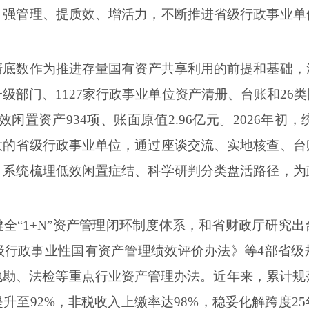
、强管理、提质效、增活力，不断推进省级行政事业单
清底数作为推进存量国有资产共享利用的前提和基础，
一级部门、1127家行政事业单位资产清册、台账和26
低效闲置资产934项、账面原值2.96亿元。2026年
大的省级行政事业单位，通过座谈交流、实地核查、台
、系统梳理低效闲置症结、科学研判分类盘活路径，为
健全“1+N”资产管理闭环制度体系，和省财政厅研究
级行政事业性国有资产管理绩效评价办法》等4部省级
勘、法检等重点行业资产管理办法。近年来，累计规
升至92%，非税收入上缴率达98%，稳妥化解跨度2