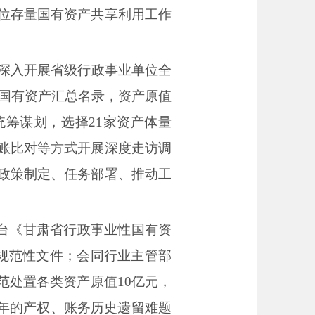
位存量国有资产共享利用工作
深入开展省级行政事业单位全
类国有资产汇总名录，资产原值
初，统筹谋划，选择21家资产体量
账比对等方式开展深度走访调
政策制定、任务部署、推动工
出台《甘肃省行政事业性国有资
规范性文件；会同行业主管部
范处置各类资产原值10亿元，
5年的产权、账务历史遗留难题