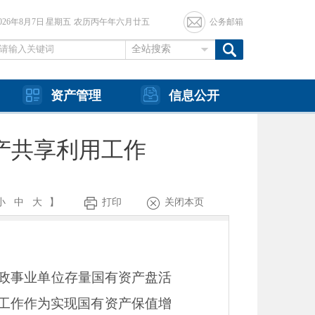
2026年8月7日 星期五 农历丙午年六月廿五
公务邮箱
全站搜索
资产管理
信息公开
产共享利用工作
小
中
大
】
打印
关闭本页
行政事业单位存量国有资产盘活
工作作为实现国有资产保值增