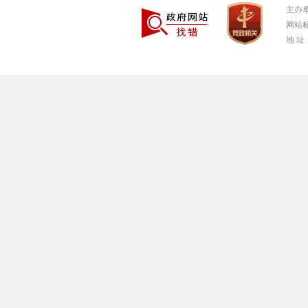
主办
网站标
地 址