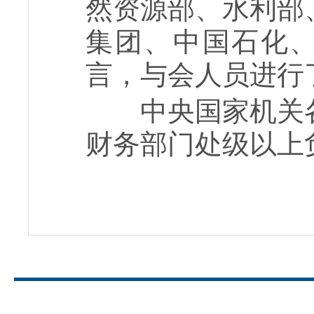
然资源部、水利部
集团、中国石化、
言，与会人员进行
中央国家机关
财务部门处级以上