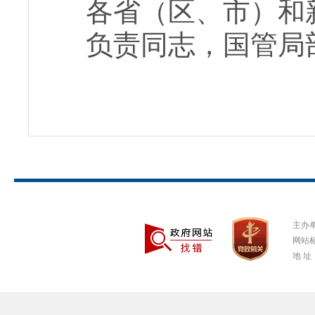
各省（区、市）和
负责同志，国管局
主办
网站标
地 址