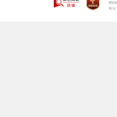
网站标
地 址