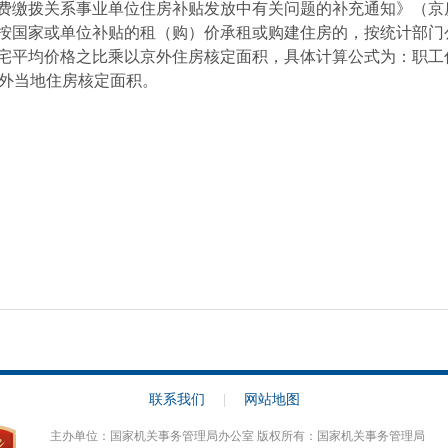
费缴拨关系事业单位住房补贴发放中有关问题的补充通知》（京
按国家或单位补贴的租（购）价承租或购建住房的，按统计部门
宅平均价格之比乘以京外住房核定面积，具体计算公式为：职工
京外当地住房核定面积。
联系我们
|
网站地图
主办单位：国家机关事务管理局办公室 版权所有：国家机关事务管理局