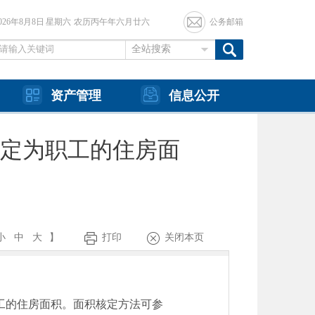
2026年8月8日 星期六 农历丙午年六月廿六
公务邮箱
全站搜索
资产管理
信息公开
定为职工的住房面
小
中
大
】
打印
关闭本页
工的住房面积。面积核定方法可参