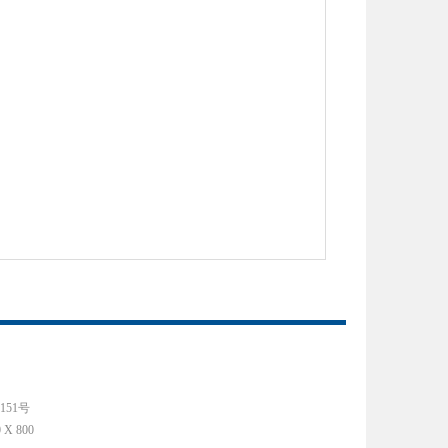
151号
 800