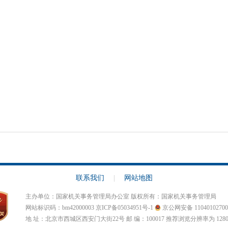
联系我们
|
网站地图
主办单位：国家机关事务管理局办公室 版权所有：国家机关事务管理局
网站标识码：bm42000003
京ICP备05034951号-1
京公网安备 11040102700
地 址：北京市西城区西安门大街22号 邮 编：100017 推荐浏览分辨率为 1280 X