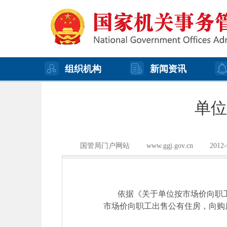
组织机构
新闻资讯
单位
国管局门户网站
www.ggj.gov.cn
2012-
依据《关于单位按市场价向职
市场价向职工出售公有住房，向购