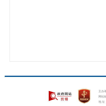
主办
网站标
地 址