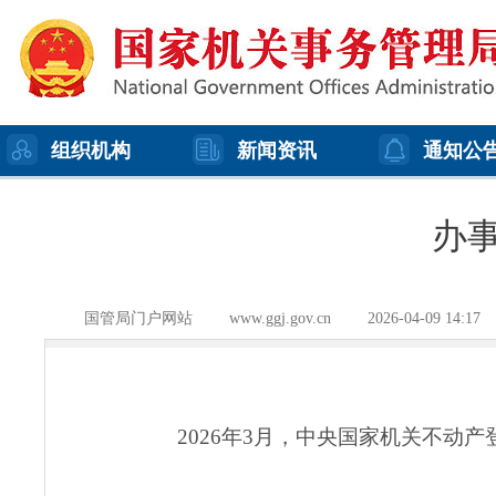
组织机构
新闻资讯
通知公
办事
国管局门户网站
www.ggj.gov.cn
2026-04-09 14:17
2026年3月，中央国家机关不动产登