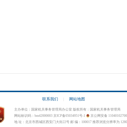
联系我们
|
网站地图
主办单位：国家机关事务管理局办公室 版权所有：国家机关事务管理局
网站标识码：bm42000003
京ICP备05034951号-1
京公网安备 11040102700
地 址：北京市西城区西安门大街22号 邮 编：100017 推荐浏览分辨率为 1280 X