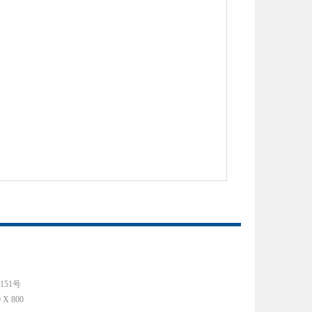
151号
 800