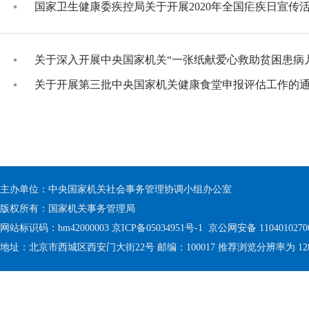
国家卫生健康委疾控局关于开展2020年全国疟疾日宣传
关于深入开展中央国家机关“一张纸献爱心救助贫困患病
关于开展第三批中央国家机关健康食堂申报评估工作的
主办单位：中央国家机关社会事务管理协调小组办公室
版权所有：国家机关事务管理局
网站标识码：bm42000003
京ICP备05034951号-1
京公网安备 1104010270
地址：北京市西城区西安门大街22号 邮编：100017 推荐浏览分辨率为 1280 