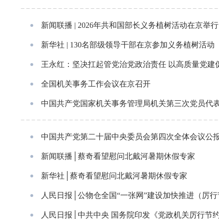
新闻联播 | 2026年共和国部长义务植树活动在京举行
新华社 | 130名部级领导干部在京参加义务植树活动
王永红：坚决扛起管党治党政治责任 以高质量党建
全国机关事务工作会议在京召开
中国共产党国家机关事务管理局机关第三次党员代
中国共产党第二十届中央委员会第四次全体会议公
新闻联播│蔡奇看望慰问北戴河暑期休假专家
新华社│蔡奇看望慰问北戴河暑期休假专家
人民日报│公物仓全国“一张网”建设加快推进（厉行
人民日报│中共中央 国务院印发《党政机关厉行节