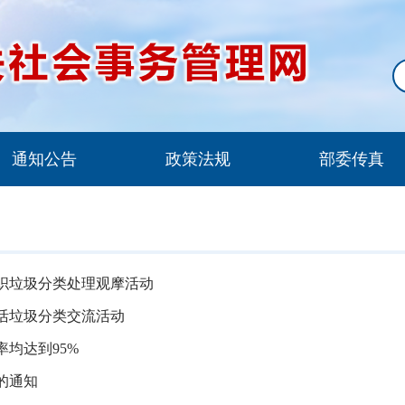
通知公告
政策法规
部委传真
织垃圾分类处理观摩活动
活垃圾分类交流活动
均达到95%
的通知