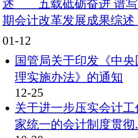
述 五载砥砺奋进 谱写
期会计改革发展成果综述 
01-12
国管局关于印发《中央
理实施办法》的通知
12-25
关于进一步压实会计工
家统一的会计制度贯彻..